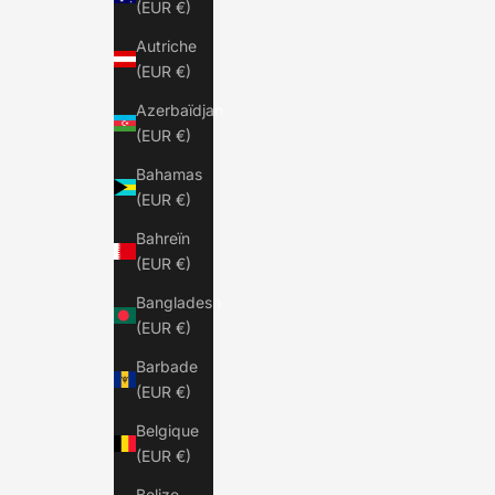
(EUR €)
Autriche
(EUR €)
Azerbaïdjan
(EUR €)
Bahamas
(EUR €)
Bahreïn
(EUR €)
Bangladesh
(EUR €)
Barbade
(EUR €)
Belgique
(EUR €)
Belize