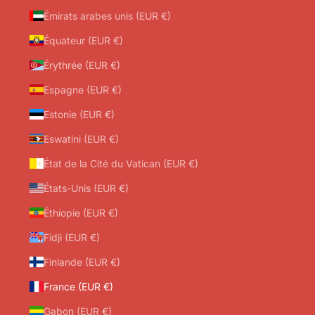
Émirats arabes unis (EUR €)
Équateur (EUR €)
Érythrée (EUR €)
Espagne (EUR €)
Estonie (EUR €)
Eswatini (EUR €)
État de la Cité du Vatican (EUR €)
États-Unis (EUR €)
Éthiopie (EUR €)
Fidji (EUR €)
Finlande (EUR €)
France (EUR €)
Gabon (EUR €)