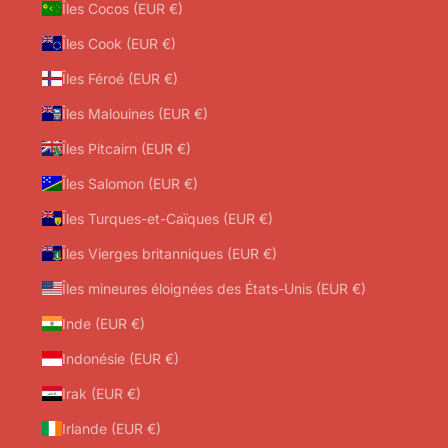
Îles Cocos (EUR €)
Îles Cook (EUR €)
Îles Féroé (EUR €)
Îles Malouines (EUR €)
Îles Pitcairn (EUR €)
Îles Salomon (EUR €)
Îles Turques-et-Caïques (EUR €)
Îles Vierges britanniques (EUR €)
Îles mineures éloignées des États-Unis (EUR €)
Inde (EUR €)
Indonésie (EUR €)
Irak (EUR €)
Irlande (EUR €)