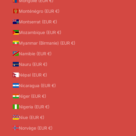
Mongolie (EUR €)
Monténégro (EUR €)
Montserrat (EUR €)
Mozambique (EUR €)
Myanmar (Birmanie) (EUR €)
Namibie (EUR €)
Nauru (EUR €)
Népal (EUR €)
Nicaragua (EUR €)
Niger (EUR €)
Nigeria (EUR €)
Niue (EUR €)
Norvège (EUR €)