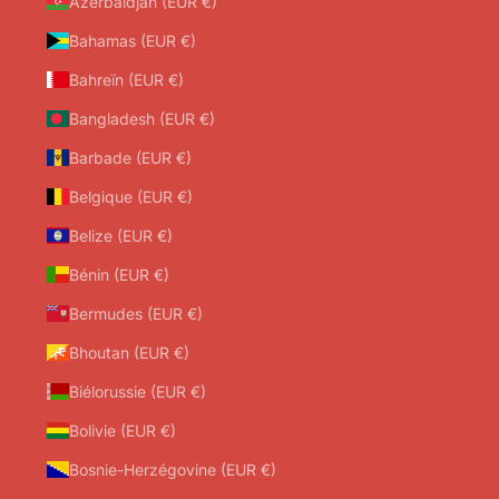
Azerbaïdjan (EUR €)
Bahamas (EUR €)
Bahreïn (EUR €)
Bangladesh (EUR €)
Barbade (EUR €)
Belgique (EUR €)
Belize (EUR €)
Bénin (EUR €)
Bermudes (EUR €)
Bhoutan (EUR €)
Biélorussie (EUR €)
Bolivie (EUR €)
Bosnie-Herzégovine (EUR €)