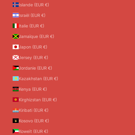
Islande (EUR €)
Israël (EUR €)
Italie (EUR €)
Jamaïque (EUR €)
Japon (EUR €)
Jersey (EUR €)
Jordanie (EUR €)
Kazakhstan (EUR €)
Kenya (EUR €)
Kirghizstan (EUR €)
Kiribati (EUR €)
Kosovo (EUR €)
Koweït (EUR €)